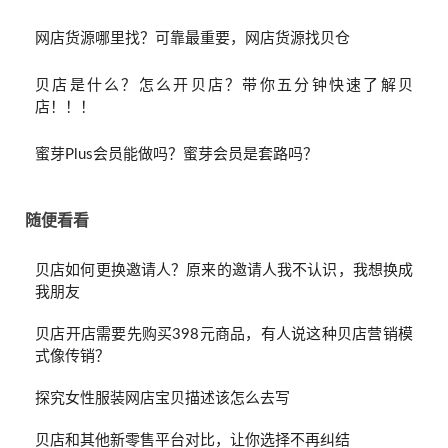
网店货源哪里找？可靠最重要，网店货源找贝仓
贝店是什么？怎么开贝店？带你五分钟快速了解贝
店！！！
蜜芽Plus会员能做吗？蜜芽会员是套路吗？
随便看看
贝店如何更换邀请人？原来的邀请人我不认识，我想换成
我朋友
贝店开店需要先购买398元商品，有人说这种贝店营销模
式像传销？
探究女性服装网店宝贝描述该怎么去写
贝店和其他新零售平台对比，让你选择不再纠结