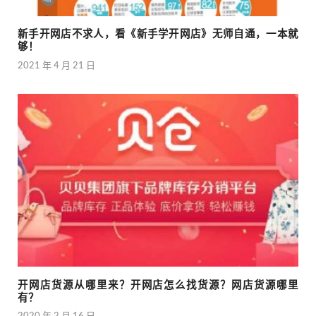
新手开网店不求人，看《新手学开网店》无师自通，一本就
够！
2021 年 4 月 21 日
开网店货源从哪里来？开网店怎么找货源？网店货源哪里
有？