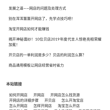
发展之道——网店的问题及处理方式
别在浑浑噩噩开网店了，先学点技巧吧！
淘宝开网店如何才能赚钱
揭开神秘面纱！10位贝店2019年度代言人惊艳亮相荣耀
加冕！
开贝店的一单利润是多少？贝店的利润怎么算？
商品通用模板让网店经营省时省力
本站链接
如何开网店
开网店
开网店怎么找货源
开网店的详细步骤
开贝店
怎么开淘宝店
怎么开网店
怎样开网店
淘宝怎么开店