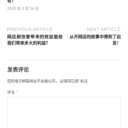
有？
2020 年 2 月 16 日
PREVIOUS ARTICLE
NEXT ARTICLE
网店刷信誉带来的效益能给
从开网店的故事中得到了启
我们带来多大的利益？
发！
发表评论
您的电子邮箱地址不会被公开。
必填项已用
*
标注
评论
*