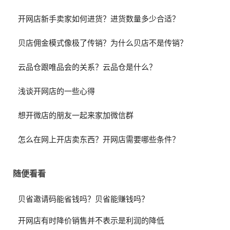
开网店新手卖家如何进货？进货数量多少合适？
贝店佣金模式像极了传销？为什么贝店不是传销？
云品仓跟唯品会的关系？云品仓是什么？
浅谈开网店的一些心得
想开微店的朋友一起来家加微信群
怎么在网上开店卖东西？开网店需要哪些条件？
随便看看
贝省邀请码能省钱吗？贝省能赚钱吗？
开网店有时降价销售并不表示是利润的降低