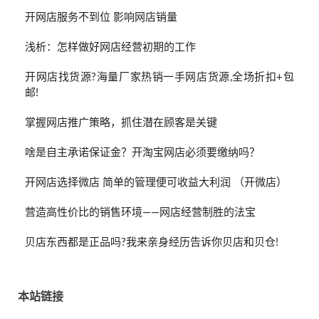
开网店服务不到位 影响网店销量
浅析：怎样做好网店经营初期的工作
开网店找货源?海量厂家热销一手网店货源,全场折扣+包
邮!
掌握网店推广策略，抓住潜在顾客是关键
啥是自主承诺保证金？开淘宝网店必须要缴纳吗？
开网店选择微店 简单的管理便可收益大利润 （开微店）
营造高性价比的销售环境——网店经营制胜的法宝
贝店东西都是正品吗?我来亲身经历告诉你贝店和贝仓!
本站链接