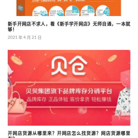
新手开网店不求人，看《新手学开网店》无师自通，一本就
够！
2021 年 4 月 21 日
开网店货源从哪里来？开网店怎么找货源？网店货源哪里