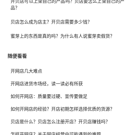
开贝店可以上架自己的产品吗？贝店要怎么上架自己的产
品？
贝店怎么成为店主？开贝店需要多少钱？
蜜芽上的东西是真的吗？为什么有人说蜜芽卖假货？
随便看看
开网店几大难点
开网店进货市场经，读一读必有所获
如何开网店：质量要过硬、宣传要做足
如何开网店的经验？开店初期怎样选择优质的货源？
贝店是什么？贝店怎么注册开店？开贝店赚钱吗？
怎样开网店？关于网店经营中可能遇到的难题