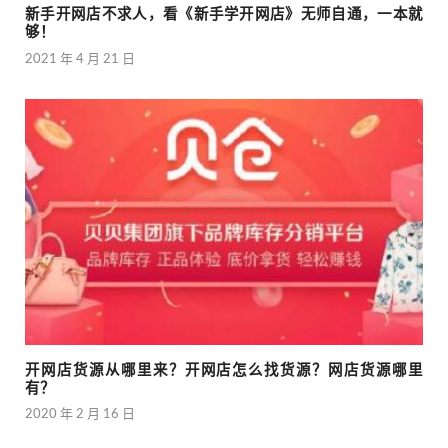
新手开网店不求人，看《新手学开网店》无师自通，一本就
够！
2021 年 4 月 21 日
开网店货源从哪里来？开网店怎么找货源？网店货源哪里
有？
2020 年 2 月 16 日