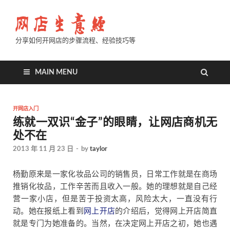
分享如何开网店的步骤流程、经验技巧等
MAIN MENU
开网店入门
练就一双识“金子”的眼睛，让网店商机无
处不在
2013 年 11 月 23 日
-
by
taylor
杨勤原来是一家化妆品公司的销售员，日常工作就是在商场
推销化妆品，工作辛苦而且收入一般。她的理想就是自己经
营一家小店，但是苦于投资太高，风险太大，一直没有行
动。她在报纸上看到
网上开店
的介绍后，觉得网上开店简直
就是专门为她准备的。当然，在决定网上开店之初，她也遇