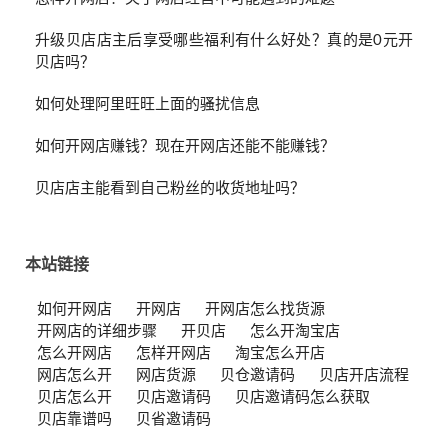
升级贝店店主后享受哪些福利有什么好处？真的是0元开
贝店吗？
如何处理阿里旺旺上面的骚扰信息
如何开网店赚钱？现在开网店还能不能赚钱？
贝店店主能看到自己粉丝的收货地址吗？
本站链接
如何开网店
开网店
开网店怎么找货源
开网店的详细步骤
开贝店
怎么开淘宝店
怎么开网店
怎样开网店
淘宝怎么开店
网店怎么开
网店货源
贝仓邀请码
贝店开店流程
贝店怎么开
贝店邀请码
贝店邀请码怎么获取
贝店靠谱吗
贝省邀请码