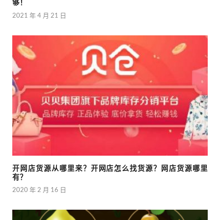
够！
2021 年 4 月 21 日
开网店货源从哪里来？开网店怎么找货源？网店货源哪里
有？
2020 年 2 月 16 日