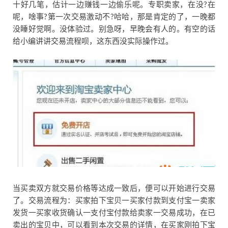
十好几笔，估计一边赚钱一边偷乐呢。专职卖家，在没?在
呢，啥事?第一次交易激动不?哈哈，那是肯定的了，一晚都
没睡好觉啊。没体验过。别急呀，早晚会有人的。有空的话
给小编讲讲交易流程呗，这东西没实际操作过。
当买卖双方就交易价格等达成一致后，便可以开始进行交易
了。交易流程为：买家拍下宝贝一买家付款到支付宝一卖家
发货一买家收货确认一支付宝付款给卖家一交易成功，在已
卖出的宝贝中，可以看到本次交易的详情，在买家刚拍下宝