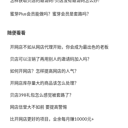
怎样获取贝店的邀请码?贝店没有邀请码怎么办?
蜜芽Plus会员能做吗？蜜芽会员是套路吗？
随便看看
开网店不如从网店代理开始，你会成为最出色的老板
贝店可以注销了再用别人的邀请码加入吗？
如何开网店？怎样提高网店的人气？
开网店库存量大的商品该怎么处理？
贝店398礼包怎么感觉被套路了？
网店信誉大不如前 要提高警惕
比开网店更好的项目，业余每月赚10000元+