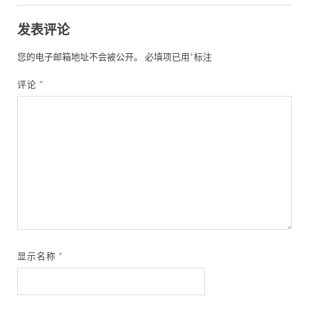
发表评论
您的电子邮箱地址不会被公开。
必填项已用
*
标注
评论
*
显示名称
*