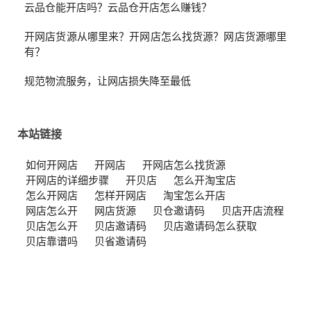
云品仓能开店吗？云品仓开店怎么赚钱？
开网店货源从哪里来？开网店怎么找货源？网店货源哪里
有？
规范物流服务，让网店损失降至最低
本站链接
如何开网店
开网店
开网店怎么找货源
开网店的详细步骤
开贝店
怎么开淘宝店
怎么开网店
怎样开网店
淘宝怎么开店
网店怎么开
网店货源
贝仓邀请码
贝店开店流程
贝店怎么开
贝店邀请码
贝店邀请码怎么获取
贝店靠谱吗
贝省邀请码