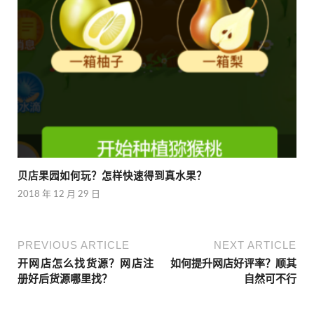
贝店果园如何玩？怎样快速得到真水果？
2018 年 12 月 29 日
PREVIOUS ARTICLE
NEXT ARTICLE
开网店怎么找货源？网店注
如何提升网店好评率？顺其
册好后货源哪里找？
自然可不行