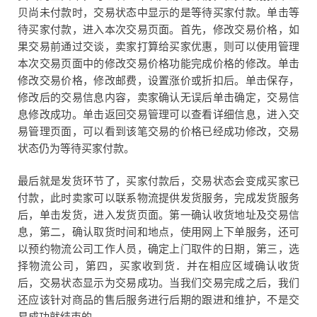
贝尚未付款时，交易状态中显示的是等待买家付款。单击等
待买家付款，进入本次交易页面。首先，修改交易价格，如
果交易前通过交谈，卖家打算给买家优惠，则可以使用管理
本次交易页面中的修改交易价格功能完成价格的修改。单击
修改交易价格，修改邮费，设置涨价或折扣后。单击保存，
修改后的交易信息内容，卖家确认无误后单击确定，交易信
息修改成功。单击返回交易管理可以查看详细信息，进入交
易管理页面，可以看到该笔交易的价格已经成功修改，交易
状态仍为等待买家付款。
最后就是发货环节了，买家付款后，交易状态会变成买家已
付款，此时卖家可以联系物流提供发货服务，完成发货服务
后，单击发货，进入发货页面。第一确认收货地址及交易信
息，第二，确认取货时间和地点，使用网上下单服务，还可
以预约物流公司工作人员，确定上门取件的日期，第三，选
择物流公司，第四，买家收到货．并在相应区域确认收货
后，交易状态显示为交易成功。当我们交易完成之后，我们
还应该针对商品的售后服务进行后期的跟进和维护，不是交