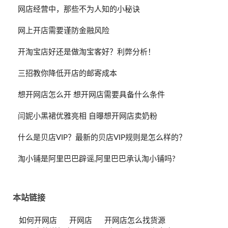
网店经营中，那些不为人知的小秘诀
网上开店需要谨防金融风险
开淘宝店好还是做淘宝客好？利弊分析！
三招教你降低开店的邮寄成本
想开网店怎么开 想开网店需要具备什么条件
闫妮小黑裙优雅亮相 自曝想开网店卖奶粉
什么是贝店VIP？最新的贝店VIP规则是怎么样的？
淘小铺是阿里巴巴辟谣,阿里巴巴承认淘小铺吗?
本站链接
如何开网店
开网店
开网店怎么找货源