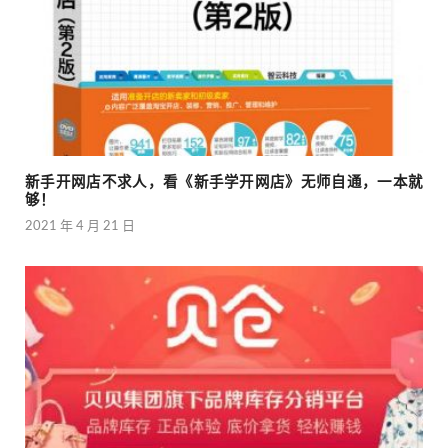
新手开网店不求人，看《新手学开网店》无师自通，一本就
够！
2021 年 4 月 21 日