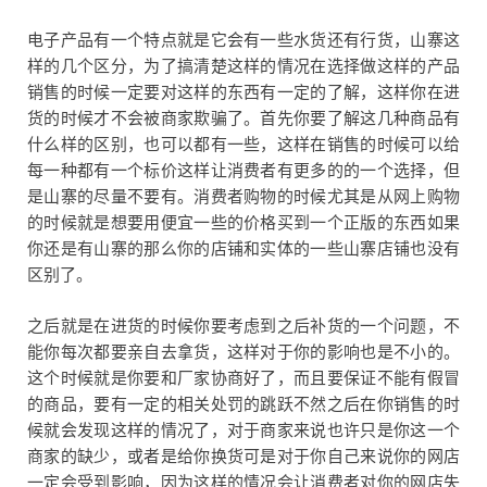
电子产品有一个特点就是它会有一些水货还有行货，山寨这
样的几个区分，为了搞清楚这样的情况在选择做这样的产品
销售的时候一定要对这样的东西有一定的了解，这样你在进
货的时候才不会被商家欺骗了。首先你要了解这几种商品有
什么样的区别，也可以都有一些，这样在销售的时候可以给
每一种都有一个标价这样让消费者有更多的的一个选择，但
是山寨的尽量不要有。消费者购物的时候尤其是从网上购物
的时候就是想要用便宜一些的价格买到一个正版的东西如果
你还是有山寨的那么你的店铺和实体的一些山寨店铺也没有
区别了。
之后就是在进货的时候你要考虑到之后补货的一个问题，不
能你每次都要亲自去拿货，这样对于你的影响也是不小的。
这个时候就是你要和厂家协商好了，而且要保证不能有假冒
的商品，要有一定的相关处罚的跳跃不然之后在你销售的时
候就会发现这样的情况了，对于商家来说也许只是你这一个
商家的缺少，或者是给你换货可是对于你自己来说你的网店
一定会受到影响，因为这样的情况会让消费者对你的网店失