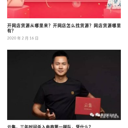
开网店货源从哪里来？开网店怎么找货源？网店货源哪里
有？
2020 年 2 月 16 日
云集，三年时间杀入电商第一梯队，凭什么？