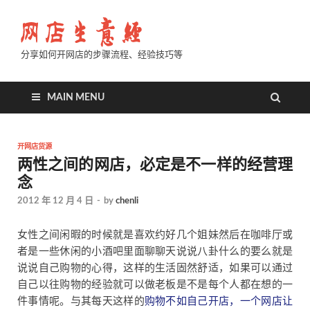
分享如何开网店的步骤流程、经验技巧等
MAIN MENU
开网店货源
两性之间的网店，必定是不一样的经营理
念
2012 年 12 月 4 日
-
by
chenli
女性之间闲暇的时候就是喜欢约好几个姐妹然后在咖啡厅或
者是一些休闲的小酒吧里面聊聊天说说八卦什么的要么就是
说说自己购物的心得，这样的生活固然舒适，如果可以通过
自己以往购物的经验就可以做老板是不是每个人都在想的一
件事情呢。与其每天这样的
购物不如自己开店，一个网店让