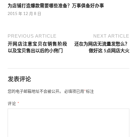
为店铺打造爆款需要哪些准备？万事俱备好办事
2015 年 12 月 8 日
PREVIOUS ARTICLE
NEXT ARTICLE
开网店注意宝贝在销售阶段
还在为网店无流量发愁么？
以及宝贝售出以后的小窍门
做好这 5点网店大火
发表评论
您的电子邮箱地址不会被公开。
必填项已用
*
标注
评论
*