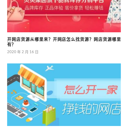
开网店货源从哪里来？开网店怎么找货源？网店货源哪里
有？
2020 年 2 月 16 日