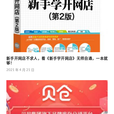
新手开网店不求人，看《新手学开网店》无师自通，一本就
够！
2021 年 4 月 21 日