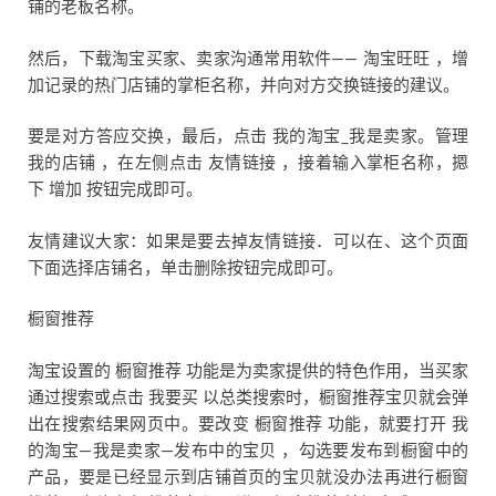
铺的老板名称。
然后，下载淘宝买家、卖家沟通常用软件—— 淘宝旺旺 ，增
加记录的热门店铺的掌柜名称，并向对方交换链接的建议。
要是对方答应交换，最后，点击 我的淘宝_我是卖家。管理
我的店铺 ，在左侧点击 友情链接 ，接着输入掌柜名称，摁
下 增加 按钮完成即可。
友情建议大家：如果是要去掉友情链接．可以在、这个页面
下面选择店铺名，单击删除按钮完成即可。
橱窗推荐
淘宝设置的 橱窗推荐 功能是为卖家提供的特色作用，当买家
通过搜索或点击 我要买 以总类搜索时，橱窗推荐宝贝就会弹
出在搜索结果网页中。要改变 橱窗推荐 功能，就要打开 我
的淘宝—我是卖家—发布中的宝贝 ，勾选要发布到橱窗中的
产品，要是已经显示到店铺首页的宝贝就没办法再进行橱窗