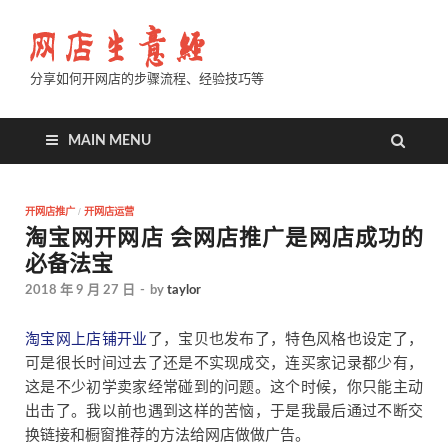
分享如何开网店的步骤流程、经验技巧等
MAIN MENU
开网店推广
/
开网店运营
淘宝网开网店 会网店推广是网店成功的
必备法宝
2018 年 9 月 27 日
-
by
taylor
淘宝网上店铺开业
了，宝贝也发布了，特色风格也设定了，
可是很长时间过去了还是不实现成交，连买家记录都少有，
这是不少初学卖家经常碰到的问题。这个时候，你只能主动
出击了。我以前也遇到这样的苦恼，于是我最后通过不断交
换链接和橱窗推荐的方法给网店做做广告。