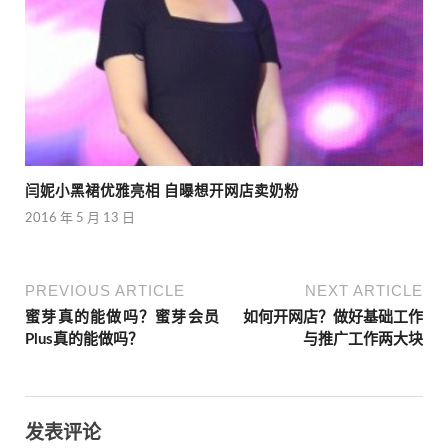
闫妮小黑裙优雅亮相 自曝想开网店卖奶粉
2016 年 5 月 13 日
PREVIOUS ARTICLE
NEXT ARTICLE
蜜芽真的能做吗？蜜芽会员
如何开网店？做好基础工作
Plus真的能做吗？
与推广工作两大块
发表评论