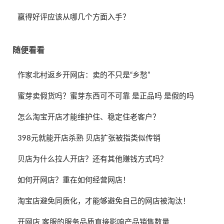
赢得好评应该从哪几个方面入手？
随便看看
作家北村返乡开网店：卖的不只是“乡愁”
蜜芽卖假货吗？蜜芽东西可不可靠 是正品吗 是假的吗
怎么淘宝开店才能维护住、稳定住老客户？
398元就能开店杀熟 贝店扩张被指类似传销
贝店为什么拉人开店？还有其他赚钱方式吗？
如何开网店？重在如何经营网店！
淘宝店避免同质化，才能够避免自己的网店被淘汰！
开网店 客服的服务品质直接影响产品销售数量