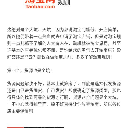
这绝对是个大坑、天坑！因为都说淘宝门槛低、开店简单，
所以随便带着一点热血就去申请了淘宝店铺，但是对淘宝规
则一点儿都不了解的人大有人在，动辄就被淘宝惩罚，甚至
连基本的店铺优化都不懂，是谁给您的勇气去开淘宝店？梁
静茹还是马云？建议在做淘宝之前，多多了解淘宝规则！
第四个，货源也是个坑！
货源问题解决不好，基本上就算废了，到底是选择代发货源
还是自己进货囤货、自己发货？即便确定了货源类型，那也
得具体的找到可靠的货源才行啊，货源这个问题是个大坑，
一不小心就得掉里面，搞不好直接让你放弃淘宝，所以各位
店主要谨慎啊！