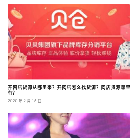
开网店货源从哪里来？开网店怎么找货源？网店货源哪里
有？
2020 年 2 月 16 日