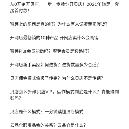
从0开始开贝店，一步一步教你开贝店！2021年赚足一套
房首付款！
蜜芽上的东西是真的吗？为什么有人说蜜芽卖假货？
开网店最畅销的10种产品 开网店卖什么会畅销
蜜芽Plus会员能做吗？蜜芽会员是套路吗？
开网店新手卖家如何进货？进货数量多少合适？
贝店佣金模式像极了传销？为什么贝店不是传销？
贝店怎么升级贝店VIP，运作模式到底是什么？真能赚到
钱吗？
贝店是什么模式？一分钟读懂贝店模式
云品仓跟唯品会的关系？云品仓是什么？