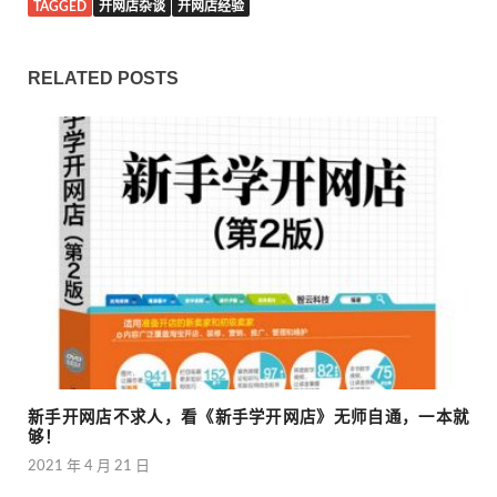
TAGGED
开网店杂谈
开网店经验
RELATED POSTS
新手开网店不求人，看《新手学开网店》无师自通，一本就
够！
2021 年 4 月 21 日