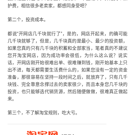
护费，相信很多老卖家，都感同身受吧？
第二个，投资成本。
都说“开网店几千块就行了”，是的，网店开起来，的确可能
几千块就够了，但是，几千块真的是最小、最少的投资额，
如果您真的只有几千块的积蓄和全部家当，笔者真的不建议
您开淘宝网店，因为成功率会很低，为什么这么说？说实
话，开网店刚开始很难出单、很难赚到钱，刚开始基本上只
出不进，每天都需要生活费什么的，如果您没有一定的资金
准备，那很容易在坚持一段时间之后，就放弃了，只有几千
块钱、完全靠意念撑过去的卖家很少，而且本身您几千块的
投资，也只能够选代销货源，然后随便做做，很难真正做起
来。
第三个，不了解淘宝规则，吃大亏。