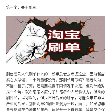
第一个，关于刷单。
刷信誉刷人气刷单什么的，新手总会去考虑这些，因为新店
实在太悲催，一个流量都没有，那刷单可取吗？笔者认为，
不能一棍子打死，还需要根据不同情况来决定，但刷单绝对
是一个坑，就看您怎么应付了！笔者个人经验认为，温柔的
刷评论，是可以的，但是不计后果的刷单，可能会带来非常
严重的后果，别把刷单和刷评论混为一谈，而且，如果您非
要弄这些灰色地带的东西，建议开一下直通车，算是交个保