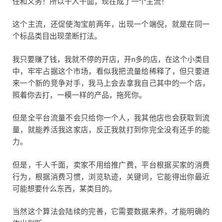
任和义务！所以千人千面，现在成了一个主流！
这个主流，还促使淘宝前两年，出现一个端倪，就是在同一
个标品类目出现垄断打法。
我只要赚了钱，我就不停的开店，开n多的店，在这个小类目
中，牢牢占据这个市场，看似我把流量给稀释了，但只要进
来一个新的竞争对手，我马上会去拿我自己其中的一个店，
照着你去打，一模一样的产品，拖死你。
但是全平台流量不会只给你一个人，我其他店也会获取到流
量，就能养活我这家店，反正我就打到你完全没有还手的能
力。
但是，千人千面，卖家不用给推广费，平台根据买家的消费
行为，根据消费习惯，浏览轨迹，关键词，它能得出你最近
可能想要什么东西，某类目的。
当然这个算法会陆续的完善，它需要数据来养，才能明确的