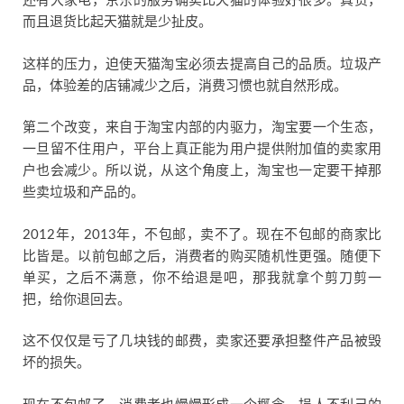
还有大家电，京东的服务确实比天猫的体验好很多。真货，
而且退货比起天猫就是少扯皮。
这样的压力，迫使天猫淘宝必须去提高自己的品质。垃圾产
品，体验差的店铺减少之后，消费习惯也就自然形成。
第二个改变，来自于淘宝内部的内驱力，淘宝要一个生态，
一旦留不住用户，平台上真正能为用户提供附加值的卖家用
户也会减少。所以说，从这个角度上，淘宝也一定要干掉那
些卖垃圾和产品的。
2012年，2013年，不包邮，卖不了。现在不包邮的商家比
比皆是。以前包邮之后，消费者的购买随机性更强。随便下
单买，之后不满意，你不给退是吧，那我就拿个剪刀剪一
把，给你退回去。
这不仅仅是亏了几块钱的邮费，卖家还要承担整件产品被毁
坏的损失。