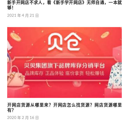
新手开网店不求人，看《新手学开网店》无师自通，一本就
够！
2021 年 4 月 21 日
开网店货源从哪里来？开网店怎么找货源？网店货源哪里
有？
2020 年 2 月 16 日