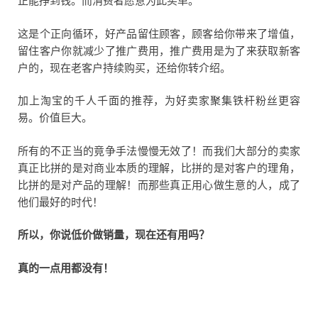
正能挣到钱。而消费者愿意为此买单。
这是个正向循环，好产品留住顾客，顾客给你带来了增值，
留住客户你就减少了推广费用，推广费用是为了来获取新客
户的，现在老客户持续购买，还给你转介绍。
加上淘宝的千人千面的推荐，为好卖家聚集铁杆粉丝更容
易。价值巨大。
所有的不正当的竟争手法慢慢无效了！而我们大部分的卖家
真正比拼的是对商业本质的理解，比拼的是对客户的理角，
比拼的是对产品的理解！而那些真正用心做生意的人，成了
他们最好的时代！
所以，你说低价做销量，现在还有用吗？
真的一点用都没有！