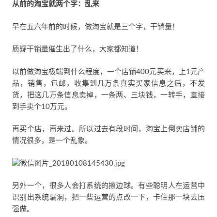
从前的淘宝就两个字：乱来
早在五六年前的时候，做淘宝就是三个字，干销量！
质疑干销量催生出了什么，大家都知道！
以前做淘宝极端到什么程度，一个店铺400元买来，上1元产
品，销售，包邮，收集到几万条真实买家信息之后，不发
货，把这几万条信息卖掉，一条两、三块钱，一转手，直接
到手卖个10万元。
再买个店，再来过。所以过去有段时间，淘宝上倒卖店铺的
情况很多，是一个乱象。
另外一个，很多人会打系统的擦边球。有些聪明人在运营中
识别出系统漏洞，把一些运营的点改一下，卡住那一块去压
强做。