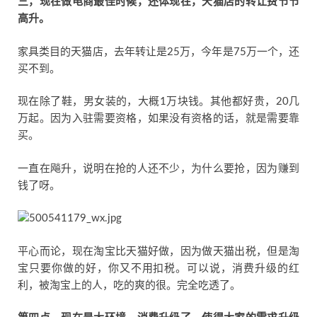
三，现在做电商最佳时候，还体现在，天猫店的转让费节节
高升。
家具类目的天猫店，去年转让是25万，今年是75万一个，还
买不到。
现在除了鞋，男女装的，大概1万块钱。其他都好贵，20几
万起。因为入驻需要资格，如果没有资格的话，就是需要靠
买。
一直在飚升，说明在抢的人还不少，为什么要抢，因为赚到
钱了呀。
平心而论，现在淘宝比天猫好做，因为做天猫出税，但是淘
宝只要你做的好，你又不用扣税。可以说，消费升级的红
利，被淘宝上的人，吃的爽的很。完全吃透了。