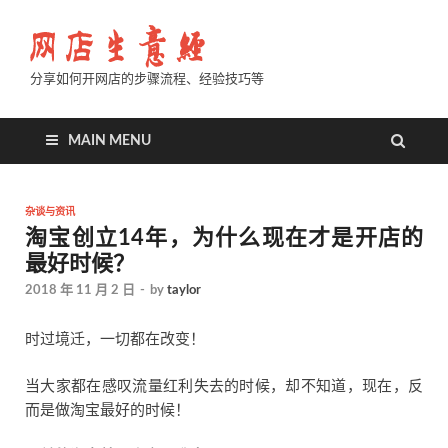
分享如何开网店的步骤流程、经验技巧等
MAIN MENU
杂谈与资讯
淘宝创立14年，为什么现在才是开店的
最好时候？
2018 年 11 月 2 日
-
by
taylor
时过境迁，一切都在改变！
当大家都在感叹流量红利失去的时候，却不知道，现在，反
而是做淘宝最好的时候！