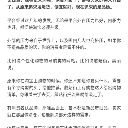
第四点，现在是大环境，消费升级了，使得大家的需求升级
了，从原来追求垃圾货，便宜就好，现在追求的是品质。
平台经过这几年的发展，无论是平台外在压力也好，内驱力
也好，都促使淘宝必须升级。
外部的压力来自于世界上，以及国内几大电商挤压，如果你
不提高品质的话，你的消费者是留不住的。
比如说个性化购物的导航类的网站，比如说蘑菇街，美丽
说。
原来你在淘宝上购物的时候，你还不知道你要买什么，需要
有个导购型的买手给他推荐。蘑菇街上有购物达人给出购物
清单，你跟着去学去买，蘑菇街把流量就给吸走了。
有消费者认品牌，那唯品会上，基本都是新品带旧品，卖家
就在那里做清仓，也能解决部分这样的需求。