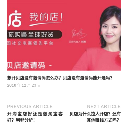
想开贝店没有邀请码怎么办？贝店没有邀请码能开通吗？
2018 年 12 月 23 日
PREVIOUS ARTICLE
NEXT ARTICLE
开淘宝店好还是做淘宝客
贝店为什么拉人开店？还有
好？利弊分析！
其他赚钱方式吗？