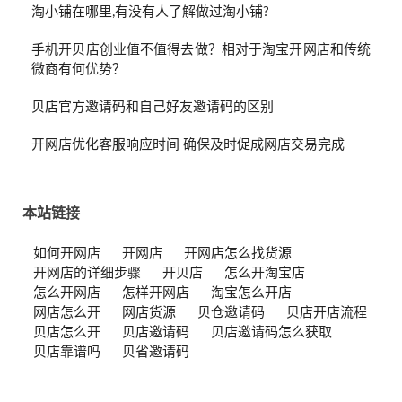
淘小铺在哪里,有没有人了解做过淘小铺?
手机开贝店创业值不值得去做？相对于淘宝开网店和传统
微商有何优势？
贝店官方邀请码和自己好友邀请码的区别
开网店优化客服响应时间 确保及时促成网店交易完成
本站链接
如何开网店
开网店
开网店怎么找货源
开网店的详细步骤
开贝店
怎么开淘宝店
怎么开网店
怎样开网店
淘宝怎么开店
网店怎么开
网店货源
贝仓邀请码
贝店开店流程
贝店怎么开
贝店邀请码
贝店邀请码怎么获取
贝店靠谱吗
贝省邀请码