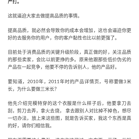
严打。
这就逼迫大家去做提高品质的事情。
提高品质，就必然会导致你的成本会增加，这也会逼迫你更
好的去服务你的用户，你的客户黏性也比以前更强了。
目前处于消费品质的关键升级阶段，真正做的好，关注品质
的那些卖家，会比以前更挣的多。原来他跟那些低价伪劣的
产品在一起竞争，他要不停的告诉别人，他的产品好。
要知道，2010年，2011年时的产品详情页，号称要做3米
长，为什么要做三米长？
他先介绍完模特穿的这个衣服是什么样子后，他要拿刀去
刮，剪刀去弄，拿火去烧， 拿去跟别人对比掉不掉色，想尽
一切办法，放上来这些图，就是告诉买家，我这个东西是真
的好，请你们相信我。