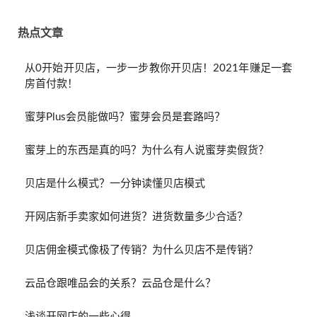
热点文章
从0开始开贝店，一步一步教你开贝店！2021年赚足一套
房首付款！
蜜芽Plus会员能做吗？蜜芽会员是套路吗？
蜜芽上的东西是真的吗？为什么有人说蜜芽卖假货？
贝店是什么模式？一分钟读懂贝店模式
开网店新手卖家如何进货？进货数量多少合适？
贝店佣金模式像极了传销？为什么贝店不是传销？
云品仓跟唯品会的关系？云品仓是什么？
浅谈开网店的一些心得