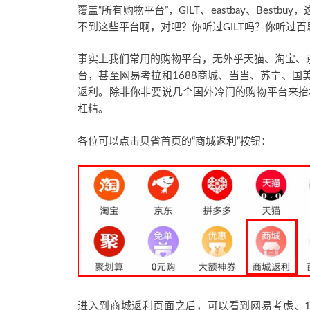
覆盖“所有购物平台”，GILT、eastbay、Be
不到这些平台啊，对吧？你听过GILT吗？你听过
事实上我们常用的购物平台，无外乎天猫、淘宝、
台，甚至网易考拉和1688商城、当当、苏宁、
返利。除非你非要说几个国外冷门的购物平台来抬杠
杠精。
各位可以点击贝省首页的“商城返利”按钮：
进入到商城返利页面之后，可以看到网易考虑、1