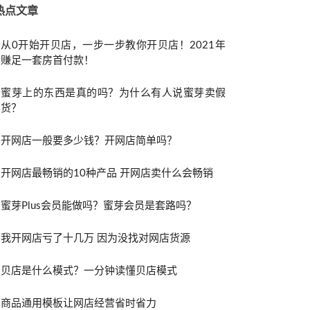
热点文章
从0开始开贝店，一步一步教你开贝店！2021年
赚足一套房首付款！
蜜芽上的东西是真的吗？为什么有人说蜜芽卖假
货？
开网店一般要多少钱？开网店简单吗？
开网店最畅销的10种产品 开网店卖什么会畅销
蜜芽Plus会员能做吗？蜜芽会员是套路吗？
我开网店亏了十几万 因为没找对网店货源
贝店是什么模式？一分钟读懂贝店模式
商品通用模板让网店经营省时省力