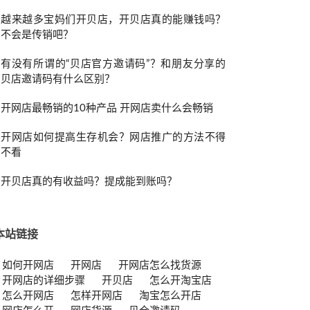
越来越多宝妈们开贝店，开贝店真的能赚钱吗？
不会是传销吧？
有没有所谓的“贝店官方邀请码”？和朋友分享的
贝店邀请码有什么区别？
开网店最畅销的10种产品 开网店卖什么会畅销
开网店如何提高生存机会？网店推广的方法不得
不看
开贝店真的有收益吗？提成能到账吗？
本站链接
如何开网店
开网店
开网店怎么找货源
开网店的详细步骤
开贝店
怎么开淘宝店
怎么开网店
怎样开网店
淘宝怎么开店