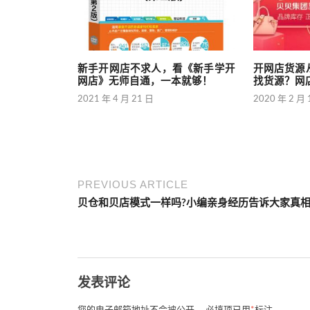
新手开网店不求人，看《新手学开
开网店货源
网店》无师自通，一本就够！
找货源？网
2021 年 4 月 21 日
2020 年 2 月 
PREVIOUS ARTICLE
贝仓和贝店模式一样吗?小编亲身经历告诉大家真
发表评论