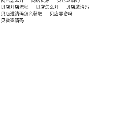
网店怎么开
网店货源
贝仓邀请码
贝店开店流程
贝店怎么开
贝店邀请码
贝店邀请码怎么获取
贝店靠谱吗
贝省邀请码