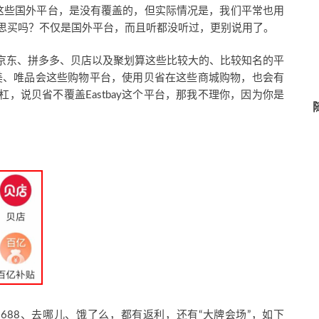
stbuy，这些国外平台，是没有覆盖的，但实际情况是，我们平常也用
百思买吗？不仅是国外平台，而且听都没听过，更别说用了。
京东、拼多多、贝店以及聚划算这些比较大的、比较知名的平
国美、唯品会这些购物平台，使用贝省在这些商城购物，也会有
，说贝省不覆盖Eastbay这个平台，那我不理你，因为你是
688、去哪儿、饿了么，都有返利，还有“大牌会场”，如下