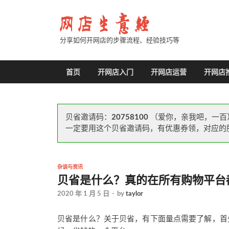
分享如何开网店的步骤流程、经验技巧等
首页
开网店入门
开网店运营
开网店
贝省邀请码：
20758100
（爱你，亲我吧，一百
一定要用这个贝省邀请码，有优惠券领，对应的
杂谈与资讯
贝省是什么？真的在所有购物平台
2020 年 1 月 5 日
-
by
taylor
贝省是什么？关于贝省，有下面量点需要了解，首