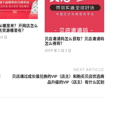
从哪里来？开网店怎么
店货源哪里有？
16 日
贝店邀请码怎么获取？贝店邀请码
怎么得到？
2019 年 1 月 2 日
NEXT ARTICLE
相
贝店通过成长值兑换的VIP（店主）和购买贝店优选商
品升级的VIP（店主）有什么区别