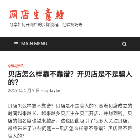
分享如何开网店的步骤流程、经验技巧等
MAIN MENU
杂谈与资讯
贝店怎么样靠不靠谱？开贝店是不是骗人
的？
2019 年 1 月 9 日
-
by
taylor
贝店怎么样靠不靠谱？贝店是不是骗人的？随着贝店成立的
时间越来越长、越来越多贝店主在贝店开店、并赚到钱，贝
店的知名度也越来越高，这也因此吸引了很多人关注贝店，
最终带来了这些问题——贝店怎么样靠不靠谱？贝店是不是
骗人的？