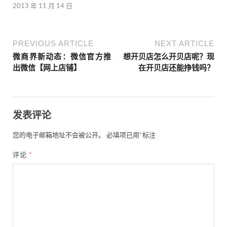
2013 年 11 月 14 日
PREVIOUS ARTICLE
NEXT ARTICLE
微商界新动态：微信官方推
想开贝店怎么开贝店呢？现
出微信【网上店铺】
在开贝店还能挣钱吗？
发表评论
您的电子邮箱地址不会被公开。
必填项已用
*
标注
评论
*