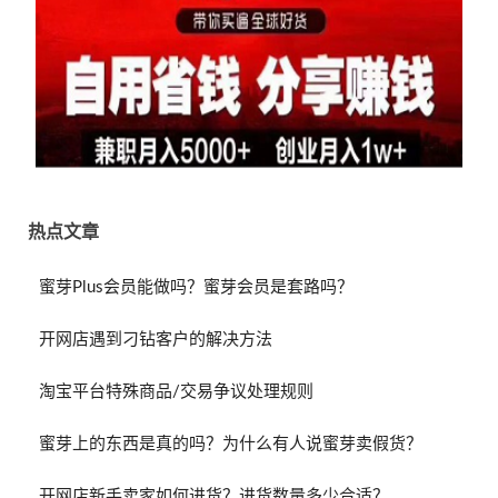
热点文章
蜜芽Plus会员能做吗？蜜芽会员是套路吗？
开网店遇到刁钻客户的解决方法
淘宝平台特殊商品/交易争议处理规则
蜜芽上的东西是真的吗？为什么有人说蜜芽卖假货？
开网店新手卖家如何进货？进货数量多少合适？