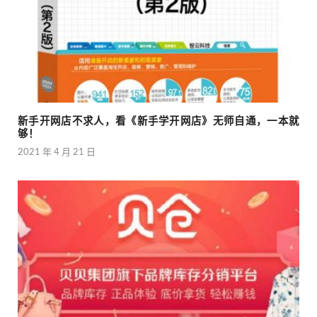
新手开网店不求人，看《新手学开网店》无师自通，一本就
够！
2021 年 4 月 21 日