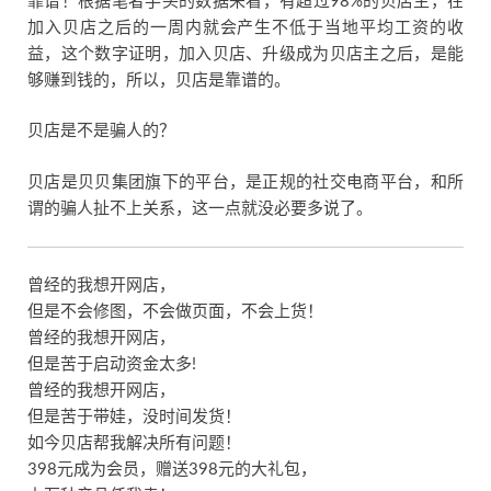
靠谱！根据笔者手头的数据来看，有超过98%的贝店主，在
加入贝店之后的一周内就会产生不低于当地平均工资的收
益，这个数字证明，加入贝店、升级成为贝店主之后，是能
够赚到钱的，所以，贝店是靠谱的。
贝店是不是骗人的？
贝店是贝贝集团旗下的平台，是正规的社交电商平台，和所
谓的骗人扯不上关系，这一点就没必要多说了。
曾经的我想开网店，
但是不会修图，不会做页面，不会上货！
曾经的我想开网店，
但是苦于启动资金太多!
曾经的我想开网店，
但是苦于带娃，没时间发货！
如今贝店帮我解决所有问题！
398元成为会员，赠送398元的大礼包，