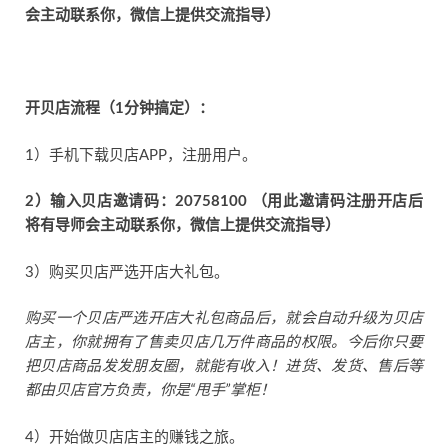
会主动联系你，微信上提供交流指导）
开贝店流程（1分钟搞定）：
1）手机下载贝店APP，注册用户。
2）输入贝店邀请码：20758100 （用此邀请码注册开店后
将有导师会主动联系你，微信上提供交流指导）
3）购买贝店严选开店大礼包。
购买一个贝店严选开店大礼包商品后，就会自动升级为贝店
店主，你就拥有了售卖贝店几万件商品的权限。今后你只要
把贝店商品发发朋友圈，就能有收入！进货、发货、售后等
都由贝店官方负责，你是“甩手”掌柜！
4）开始做贝店店主的赚钱之旅。