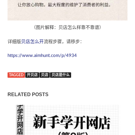
（图片解释：贝店怎么样靠不靠谱）
详细版
贝店怎么开
流程步骤，请移步：
https://www.aimhunt.com/p/4934
TAGGED
开贝店
贝店
贝店是什么
RELATED POSTS