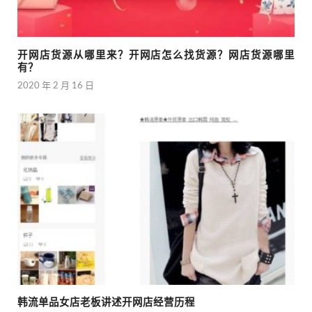
开网店货源从哪里来？开网店怎么找货源？网店货源哪里
有？
2020 年 2 月 16 日
韩流单品女店老板讲述开网店经营历程